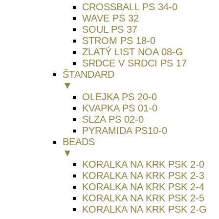
CROSSBALL PS 34-0
WAVE PS 32
SOUL PS 37
STROM PS 18-0
ZLATÝ LIST NOA 08-G
SRDCE V SRDCI PS 17
ŠTANDARD
▼
OLEJKA PS 20-0
KVAPKA PS 01-0
SLZA PS 02-0
PYRAMIDA PS10-0
BEADS
▼
KORALKA NA KRK PSK 2-0
KORALKA NA KRK PSK 2-3
KORALKA NA KRK PSK 2-4
KORALKA NA KRK PSK 2-5
KORALKA NA KRK PSK 2-G