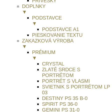
PRIVESKY
DOPLNKY
▼
PODSTAVCE
▼
PODSTAVCE A1
PIESKOVANIE TEXTU
ZAKAZKOVÁ VÝROBA
▼
PRÉMIUM
▼
CRYSTAL
ZLATÉ SRDCE S
PORTRÉTOM
PORTRÉT S VLASMI
SVIETNIK S PORTRÉTOM LP
03
DESTINY PS 35 B-0
SPIRIT PS 36-0
GEMINI PS 31-0