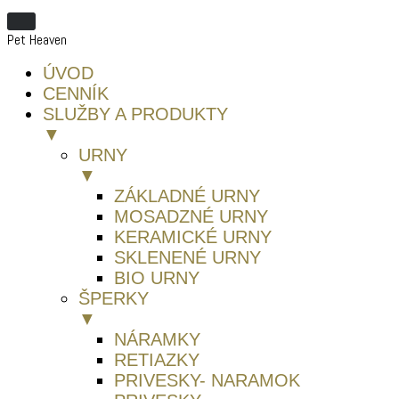
Pet Heaven
ÚVOD
CENNÍK
SLUŽBY A PRODUKTY
▼
URNY
▼
ZÁKLADNÉ URNY
MOSADZNÉ URNY
KERAMICKÉ URNY
SKLENENÉ URNY
BIO URNY
ŠPERKY
▼
NÁRAMKY
RETIAZKY
PRIVESKY- NARAMOK