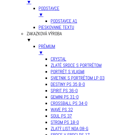
▼
PODSTAVCE
▼
PODSTAVCE A1
PIESKOVANIE TEXTU
ZAKAZKOVÁ VÝROBA
▼
PRÉMIUM
▼
CRYSTAL
ZLATÉ SRDCE S PORTRÉTOM
PORTRÉT S VLASMI
SVIETNIK S PORTRÉTOM LP 03
DESTINY PS 35 B-0
SPIRIT PS 36-0
GEMINI PS 31-0
CROSSBALL PS 34-0
WAVE PS 32
SOUL PS 37
STROM PS 18-0
ZLATÝ LIST NOA 08-G
SRDCE V SRDCI PS 17