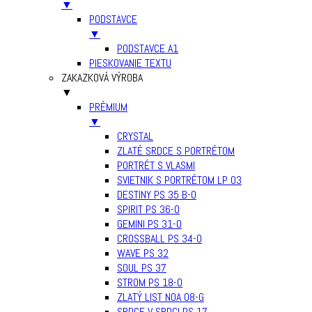
▼
PODSTAVCE
▼
PODSTAVCE A1
PIESKOVANIE TEXTU
ZAKAZKOVÁ VÝROBA
▼
PRÉMIUM
▼
CRYSTAL
ZLATÉ SRDCE S PORTRÉTOM
PORTRÉT S VLASMI
SVIETNIK S PORTRÉTOM LP 03
DESTINY PS 35 B-0
SPIRIT PS 36-0
GEMINI PS 31-0
CROSSBALL PS 34-0
WAVE PS 32
SOUL PS 37
STROM PS 18-0
ZLATÝ LIST NOA 08-G
SRDCE V SRDCI PS 17