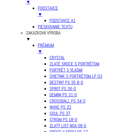
▼
PODSTAVCE
▼
PODSTAVCE A1
PIESKOVANIE TEXTU
ZAKAZKOVÁ VÝROBA
▼
PRÉMIUM
▼
CRYSTAL
ZLATÉ SRDCE S PORTRÉTOM
PORTRÉT S VLASMI
SVIETNIK S PORTRÉTOM LP 03
DESTINY PS 35 B-0
SPIRIT PS 36-0
GEMINI PS 31-0
CROSSBALL PS 34-0
WAVE PS 32
SOUL PS 37
STROM PS 18-0
ZLATÝ LIST NOA 08-G
SRDCE V SRDCI PS 17