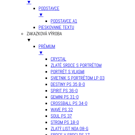
▼
PODSTAVCE
▼
PODSTAVCE A1
PIESKOVANIE TEXTU
ZAKAZKOVÁ VÝROBA
▼
PRÉMIUM
▼
CRYSTAL
ZLATÉ SRDCE S PORTRÉTOM
PORTRÉT S VLASMI
SVIETNIK S PORTRÉTOM LP 03
DESTINY PS 35 B-0
SPIRIT PS 36-0
GEMINI PS 31-0
CROSSBALL PS 34-0
WAVE PS 32
SOUL PS 37
STROM PS 18-0
ZLATÝ LIST NOA 08-G
SRDCE V SRDCI PS 17