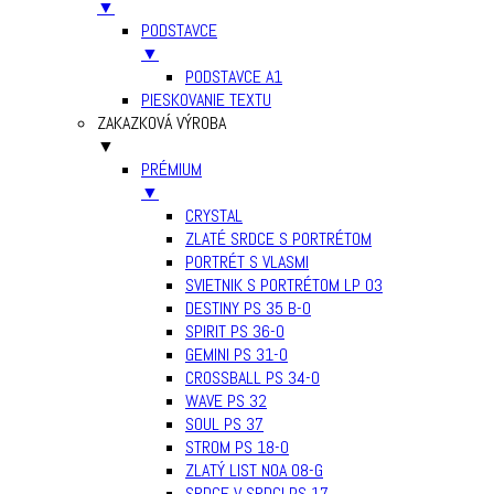
▼
PODSTAVCE
▼
PODSTAVCE A1
PIESKOVANIE TEXTU
ZAKAZKOVÁ VÝROBA
▼
PRÉMIUM
▼
CRYSTAL
ZLATÉ SRDCE S PORTRÉTOM
PORTRÉT S VLASMI
SVIETNIK S PORTRÉTOM LP 03
DESTINY PS 35 B-0
SPIRIT PS 36-0
GEMINI PS 31-0
CROSSBALL PS 34-0
WAVE PS 32
SOUL PS 37
STROM PS 18-0
ZLATÝ LIST NOA 08-G
SRDCE V SRDCI PS 17