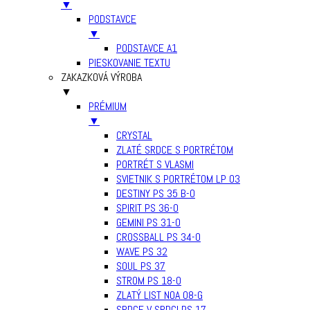
▼
PODSTAVCE
▼
PODSTAVCE A1
PIESKOVANIE TEXTU
ZAKAZKOVÁ VÝROBA
▼
PRÉMIUM
▼
CRYSTAL
ZLATÉ SRDCE S PORTRÉTOM
PORTRÉT S VLASMI
SVIETNIK S PORTRÉTOM LP 03
DESTINY PS 35 B-0
SPIRIT PS 36-0
GEMINI PS 31-0
CROSSBALL PS 34-0
WAVE PS 32
SOUL PS 37
STROM PS 18-0
ZLATÝ LIST NOA 08-G
SRDCE V SRDCI PS 17