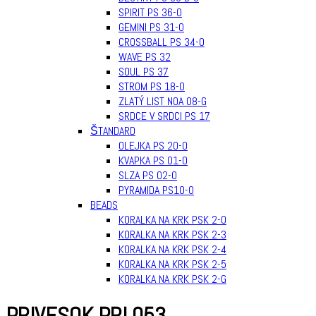
SPIRIT PS 36-0
GEMINI PS 31-0
CROSSBALL PS 34-0
WAVE PS 32
SOUL PS 37
STROM PS 18-0
ZLATÝ LIST NOA 08-G
SRDCE V SRDCI PS 17
ŠTANDARD
OLEJKA PS 20-0
KVAPKA PS 01-0
SLZA PS 02-0
PYRAMIDA PS10-0
BEADS
KORALKA NA KRK PSK 2-0
KORALKA NA KRK PSK 2-3
KORALKA NA KRK PSK 2-4
KORALKA NA KRK PSK 2-5
KORALKA NA KRK PSK 2-G
PRIVESOK PRI 053